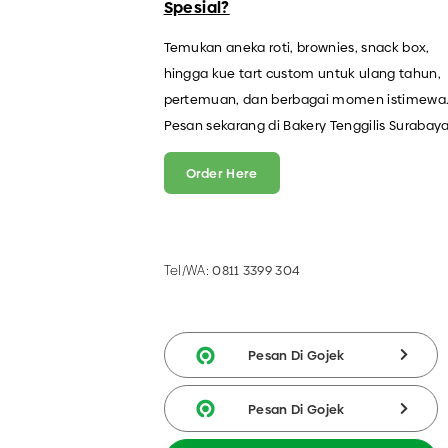
Spesial?
Temukan aneka roti, brownies, snack box,
hingga kue tart custom untuk ulang tahun,
pertemuan, dan berbagai momen istimewa
Pesan sekarang di Bakery Tenggilis Surabaya
Order Here
Tel/WA:
0811 3399 304
Pesan Di Gojek
Pesan Di Gojek