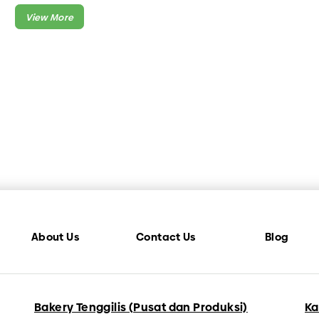
N
SEMUA PRODUK BAKERY TENGGILIS
About Us
Contact Us
Blog
Bakery Tenggilis (Pusat dan Produksi)
Ka