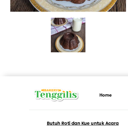
LAIN – LAI
Home
Butuh Roti dan Kue untuk Acara