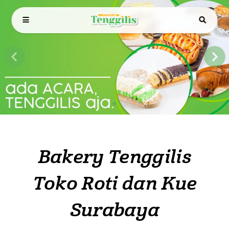
Bakery Tenggilis Toko Roti dan
Kue Surabaya
Bakery Tenggilis
Toko Roti dan Kue
Surabaya