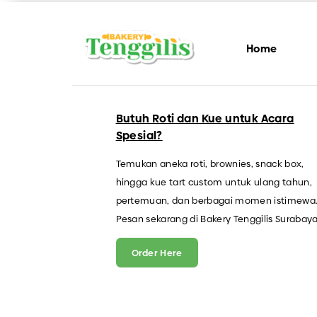
Home
Butuh Roti dan Kue untuk Acara
Spesial?
Temukan aneka roti, brownies, snack box,
hingga kue tart custom untuk ulang tahun,
pertemuan, dan berbagai momen istimewa
Pesan sekarang di Bakery Tenggilis Surabaya
Order Here