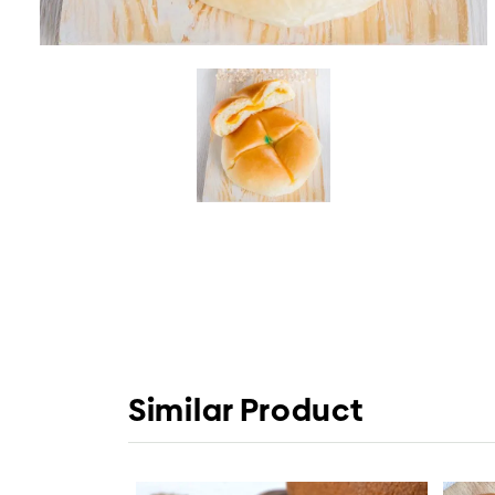
LAIN – LAI
Similar Product