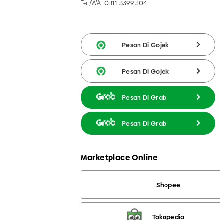
Tel/WA:
0811 3399 304
Pesan Di Gojek
Pesan Di Gojek
Pesan Di Grab
Pesan Di Grab
Marketplace Online
Shopee
Tokopedia