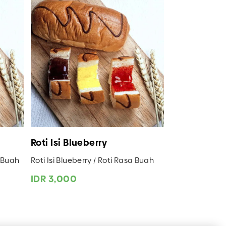
Roti Isi Blueberry
a Buah
Roti Isi Blueberry / Roti Rasa Buah
IDR 3,000