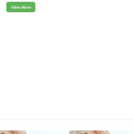
N
SEMUA PRODUK BAKERY TENGGILIS