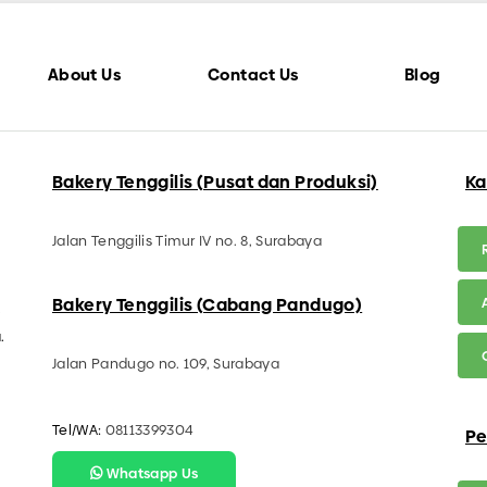
About Us
Contact Us
Blog
Bakery Tenggilis (Pusat dan Produksi)
Ka
Jalan Tenggilis Timur IV no. 8, Surabaya
Bakery Tenggilis (Cabang Pandugo)
.
.
Jalan Pandugo no. 109, Surabaya
Tel/WA:
08113399304
Pe
Whatsapp Us