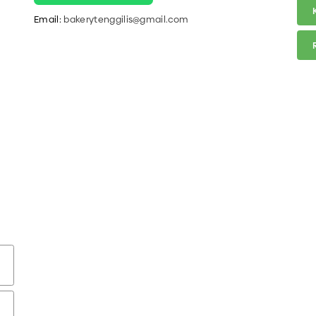
Email:
bakerytenggilis@gmail.com