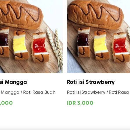
isi Mangga
Roti isi Strawberry
si Mangga / Roti Rasa Buah
Roti Isi Strawberry / Roti Ras
3,000
IDR 3,000