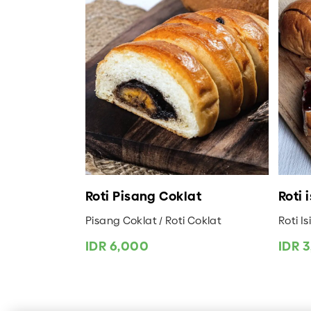
Roti Pisang Coklat
Roti 
Pisang Coklat / Roti Coklat
Roti I
IDR 6,000
IDR 