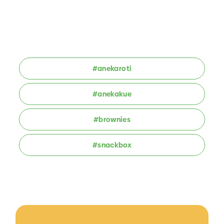
#anekaroti
#anekakue
#brownies
#snackbox