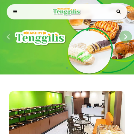
Tentang Bakery Tenggilis, Toko
Roti dan Kue Surabaya