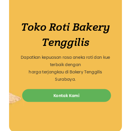
Toko Roti Bakery
Tenggilis
Dapatkan kepuasan rasa aneka roti dan kue
terbaik dengan
harga terjangkau di Bakery Tenggilis
Surabaya.
Kontak Kami