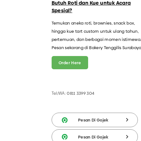
Butuh Roti dan Kue untuk Acara
Spesial?
Temukan aneka roti, brownies, snack box,
hingga kue tart custom untuk ulang tahun,
pertemuan, dan berbagai momen istimewa
Pesan sekarang di Bakery Tenggilis Surabaya
Order Here
Tel/WA:
0811 3399 304
Pesan Di Gojek
Pesan Di Gojek