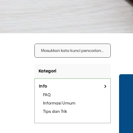
LAIN – LAI
Kategori
Info
FAQ
Informasi Umum
Tips dan Trik