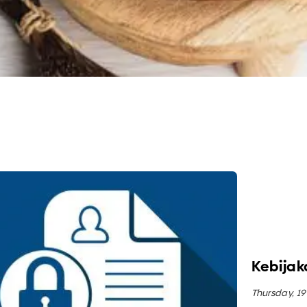
N
SEMUA PRODUK BAKERY TENGGILIS
Kebijak
Thursday, 19