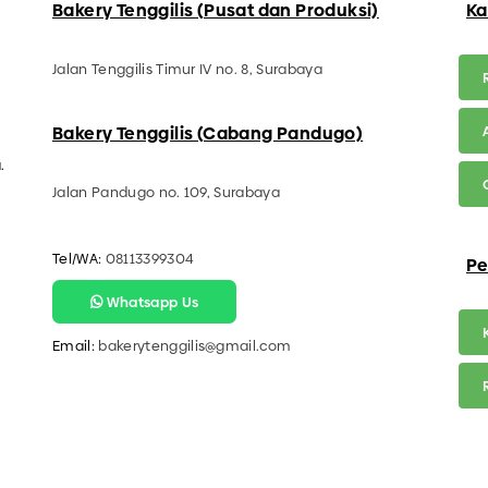
Bakery Tenggilis (Pusat dan Produksi)
Ka
Jalan Tenggilis Timur IV no. 8, Surabaya
Bakery Tenggilis (Cabang Pandugo)
.
.
Jalan Pandugo no. 109, Surabaya
Tel/WA:
08113399304
Pe
Whatsapp Us
Email:
bakerytenggilis@gmail.com