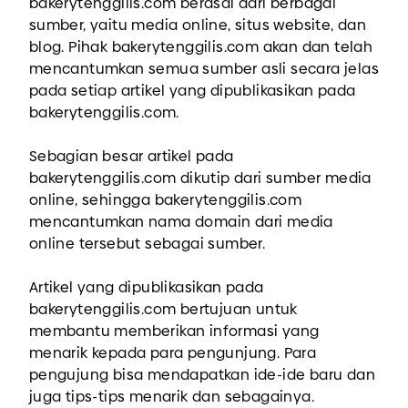
bakerytenggilis.com berasal dari berbagai
sumber, yaitu media online, situs website, dan
blog. Pihak bakerytenggilis.com akan dan telah
mencantumkan semua sumber asli secara jelas
pada setiap artikel yang dipublikasikan pada
bakerytenggilis.com.
Sebagian besar artikel pada
bakerytenggilis.com dikutip dari sumber media
online, sehingga bakerytenggilis.com
mencantumkan nama domain dari media
online tersebut sebagai sumber.
Artikel yang dipublikasikan pada
bakerytenggilis.com bertujuan untuk
membantu memberikan informasi yang
menarik kepada para pengunjung. Para
pengujung bisa mendapatkan ide-ide baru dan
juga tips-tips menarik dan sebagainya.