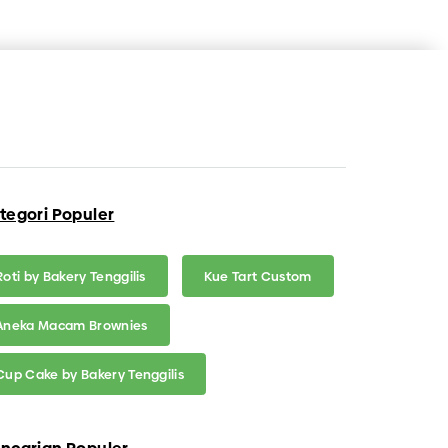
tegori Populer
Roti by Bakery Tenggilis
Kue Tart Custom
Aneka Macam Brownies
Cup Cake by Bakery Tenggilis