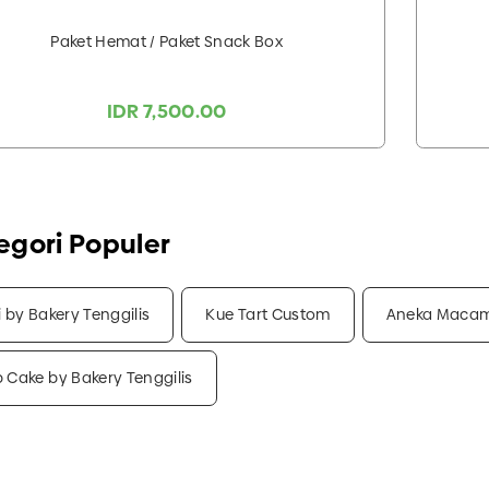
Paket Hemat / Paket Snack Box
IDR 7,500.00
egori Populer
i by Bakery Tenggilis
Kue Tart Custom
Aneka Macam
 Cake by Bakery Tenggilis