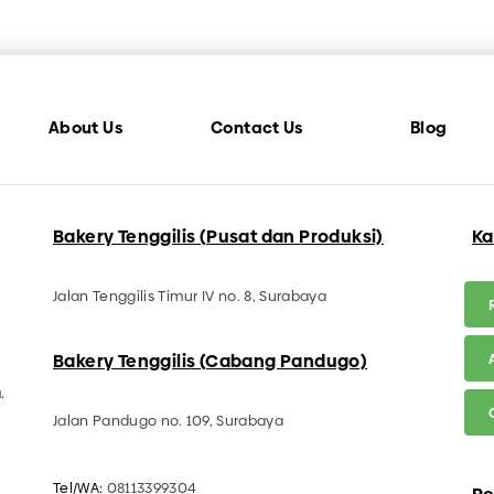
About Us
Contact Us
Blog
Bakery Tenggilis (Pusat dan Produksi)
Ka
Jalan Tenggilis Timur IV no. 8, Surabaya
Bakery Tenggilis (Cabang Pandugo)
.
.
Jalan Pandugo no. 109, Surabaya
Tel/WA:
08113399304