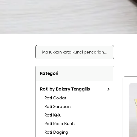
LAIN – LAI
Kategori
Roti by Bakery Tenggilis
Roti Coklat
Roti Sarapan
Roti Keju
Roti Rasa Buah
Roti Daging