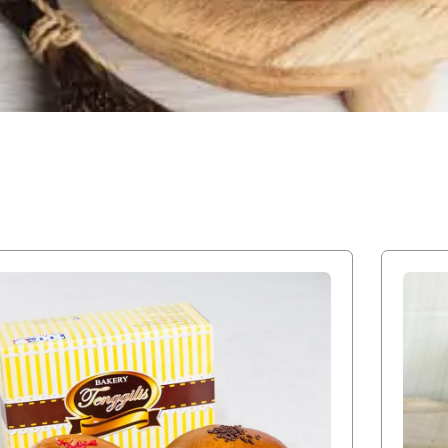
N
SEMUA PRODUK BAKERY TENGGILIS