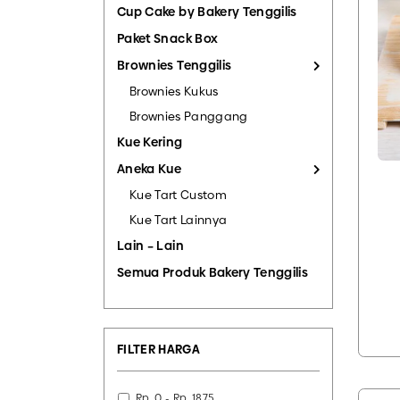
Cup Cake by Bakery Tenggilis
Paket Snack Box
Brownies Tenggilis
Brownies Kukus
Brownies Panggang
Kue Kering
Aneka Kue
Kue Tart Custom
Kue Tart Lainnya
Lain – Lain
Semua Produk Bakery Tenggilis
FILTER HARGA
Rp. 0 - Rp. 1875