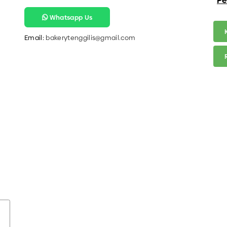
Pe
Whatsapp Us
Email:
bakerytenggilis@gmail.com