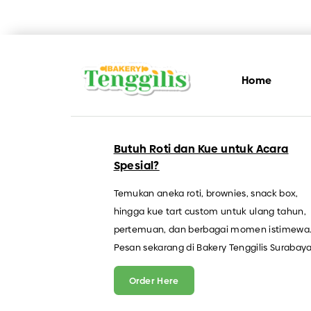
Home
Butuh Roti dan Kue untuk Acara
Spesial?
Temukan aneka roti, brownies, snack box,
hingga kue tart custom untuk ulang tahun,
pertemuan, dan berbagai momen istimewa
Pesan sekarang di Bakery Tenggilis Surabaya
Order Here