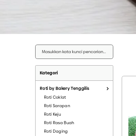
LAIN – LAI
Kategori
Roti by Bakery Tenggilis
Roti Coklat
Roti Sarapan
Roti Keju
Roti Rasa Buah
Roti Daging