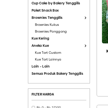
Cup Cake by Bakery Tenggilis
Paket Snack Box
Brownies Tenggilis
Brownies Kukus
Brownies Panggang
Kue Kering
Aneka Kue
Kue Tart Custom
Kue Tart Lainnya
Lain – Lain
Semua Produk Bakery Tenggilis
FILTER HARGA
Rp. 0 - Rp. 57500