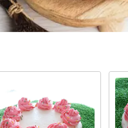
N
SEMUA PRODUK BAKERY TENGGILIS