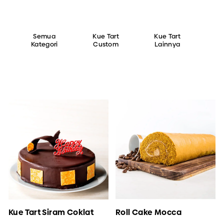
Semua
Kue Tart
Kue Tart
Kategori
Custom
Lainnya
Kue Tart Siram Coklat
Roll Cake Mocca