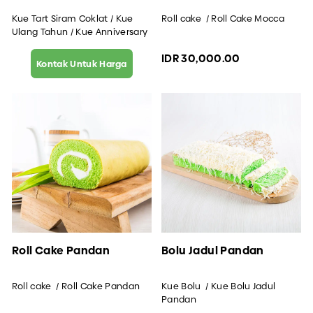
Kue Tart Siram Coklat / Kue
Roll cake / Roll Cake Mocca
Ulang Tahun / Kue Anniversary
IDR 30,000.00
Kontak Untuk Harga
Roll Cake Pandan
Bolu Jadul Pandan
Roll cake / Roll Cake Pandan
Kue Bolu / Kue Bolu Jadul
Pandan