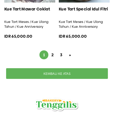
Kue Tart Mawar Coklat
Kue Tart Special Idul Fitri
Kue Tart Meses / Kue Ulang
Kue Tart Meses / Kue Ulang
Tahun / Kue Anniversary
Tahun / Kue Anniversary
IDR 65,000.00
IDR 65,000.00
1
2
3
»
KEMBALI KE ATAS