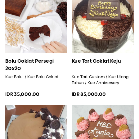
Bolu Coklat Persegi
Kue Tart Coklat Keju
20x20
Kue Bolu / Kue Bolu Coklat
Kue Tart Custom / Kue Ulang
Tahun / Kue Anniversary
IDR 35,000.00
IDR 85,000.00