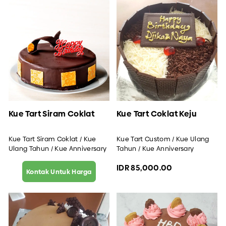
Kue Tart Siram Coklat
Kue Tart Coklat Keju
Kue Tart Siram Coklat / Kue
Kue Tart Custom / Kue Ulang
Ulang Tahun / Kue Anniversary
Tahun / Kue Anniversary
IDR 85,000.00
Kontak Untuk Harga