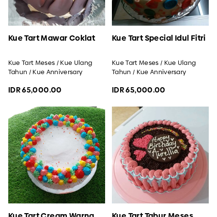
Kue Tart Mawar Coklat
Kue Tart Special Idul Fitri
Kue Tart Meses / Kue Ulang
Kue Tart Meses / Kue Ulang
Tahun / Kue Anniversary
Tahun / Kue Anniversary
IDR 65,000.00
IDR 65,000.00
Kue Tart Cream Warna
Kue Tart Tabur Meses